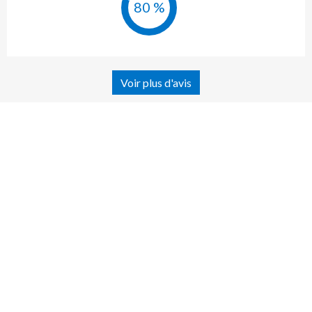
80 %
Voir plus d'avis