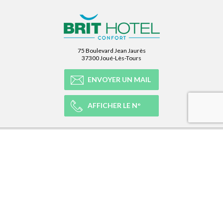
75 Boulevard Jean Jaurès
37300 Joué-Lès-Tours
ENVOYER UN MAIL
AFFICHER LE N°
NOTRE RÉSEAU
NOTRE EXPÉRIENCE
LÉGAL
NEWSLETTER